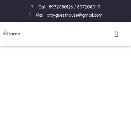
Call : 8972080126 / 8972080119
Mail : aroyguesthouse@gmail.com